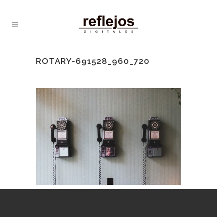
ROTARY-691528_960_720