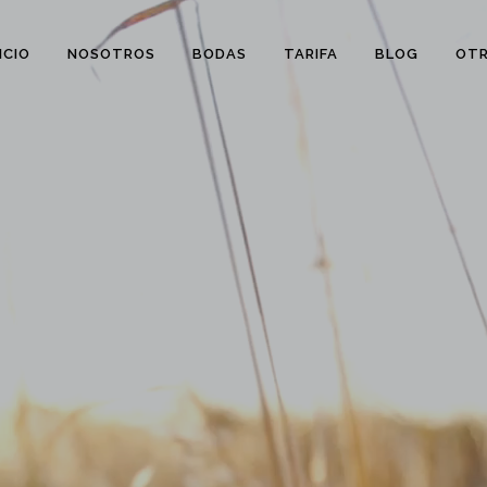
ICIO
NOSOTROS
BODAS
TARIFA
BLOG
OTR