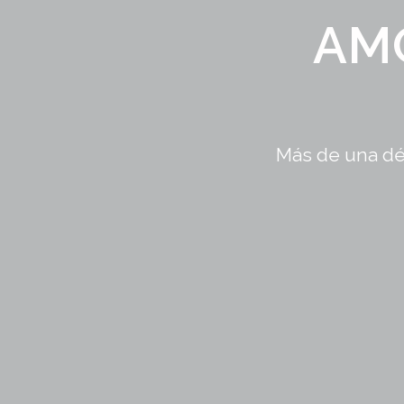
AM
Más de una dé