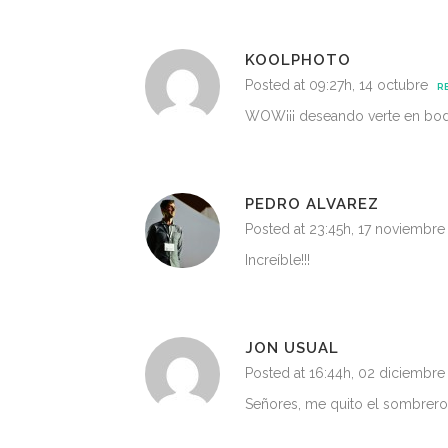
KOOLPHOTO
Posted at 09:27h, 14 octubre
R
WOW¡¡¡ deseando verte en boda
PEDRO ALVAREZ
Posted at 23:45h, 17 noviembre
Increíble!!!
JON USUAL
Posted at 16:44h, 02 diciembre
Señores, me quito el sombrero