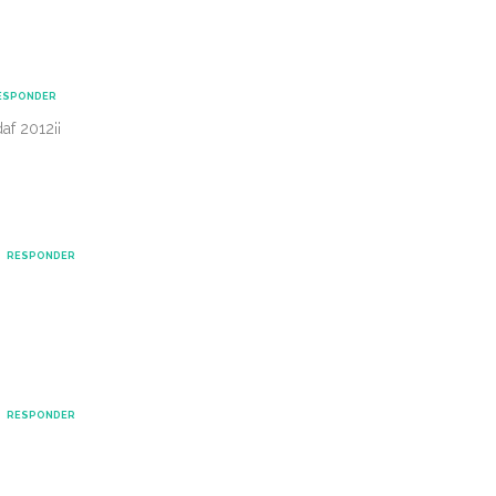
ESPONDER
f 2012¡¡
RESPONDER
RESPONDER