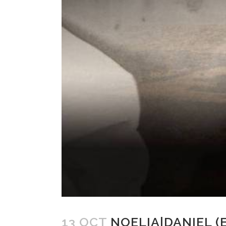
13 OCT
NOELIA|DANIEL (