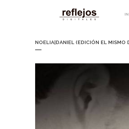
IN
NOELIA|DANIEL (EDICIÓN EL MISMO