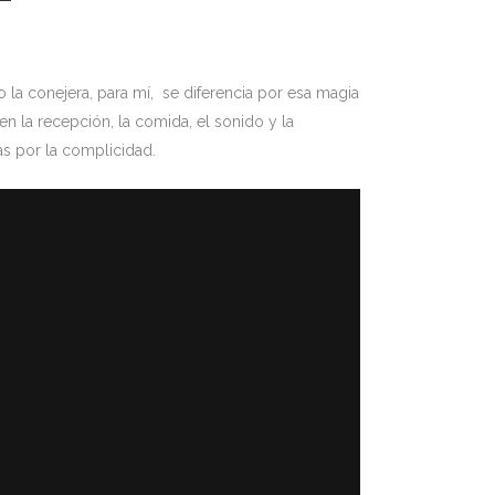
ro la conejera, para mí, se diferencia por esa magia
en la recepción, la comida, el sonido y la
as por la complicidad.