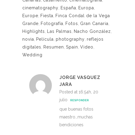
cinematography
,
España
,
Europa
,
Europe
,
Fiesta
,
Finca Condal de la Vega
Grande
,
Fotografía
,
Fotos
,
Gran Canaria
,
Highlights
,
Las Palmas
,
Nacho González
,
novia
,
Película
,
photography
,
reflejos
digitales
,
Resumen
,
Spain
,
Video
,
Wedding
JORGE VASQUEZ
JARA
Posted at 16:54h, 20
julio
RESPONDER
que buenas fotos
maestro…muchas
bendiciones