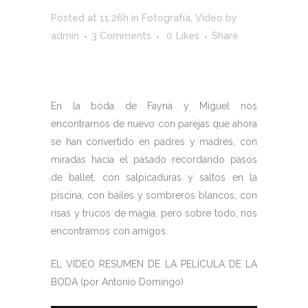
Posted at 11:26h
in
Fotografía
,
Vídeo
by
admin
3 Comments
0
Likes
Share
En la boda de Fayna y Miguel nos
encontrarnos de nuevo con parejas que ahora
se han convertido en padres y madres, con
miradas hacia el pasado recordando pasos
de ballet, con salpicaduras y saltos en la
piscina, con bailes y sombreros blancos, con
risas y trucos de magia, pero sobre todo, nos
encontramos con amigos.
EL VÍDEO RESUMEN DE LA PELÍCULA DE LA
BODA (por Antonio Domingo)