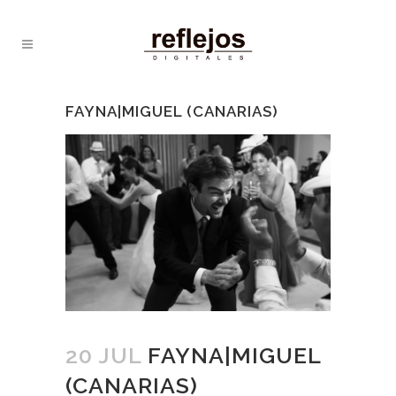
FAYNA|MIGUEL (CANARIAS)
20 JUL
FAYNA|MIGUEL
(CANARIAS)