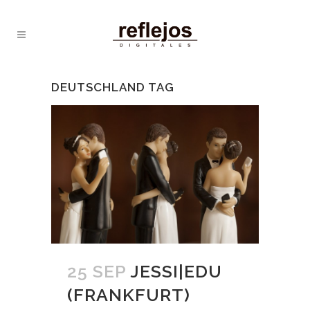
DEUTSCHLAND TAG
25 SEP
JESSI|EDU
(FRANKFURT)