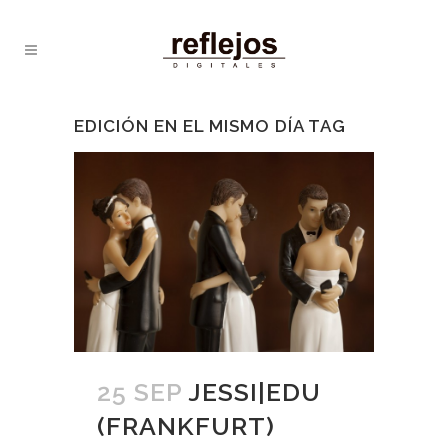
EDICIÓN EN EL MISMO DÍA TAG
25 SEP
JESSI|EDU
(FRANKFURT)