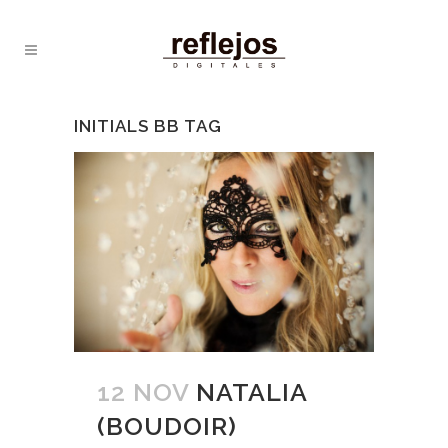
INITIALS BB TAG
12 NOV
NATALIA
(BOUDOIR)