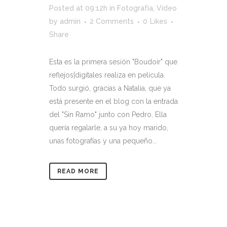
Posted at 09:12h
in
Fotografía
,
Vídeo
by
admin
2 Comments
0
Likes
Share
Esta es la primera sesión "Boudoir" que
reflejos|digitales realiza en película.
Todo surgió, gracias a Natalia, que ya
está presente en el blog con la entrada
del "Sin Ramo" junto con Pedro. Ella
quería regalarle, a su ya hoy marido,
unas fotografías y una pequeño...
READ MORE