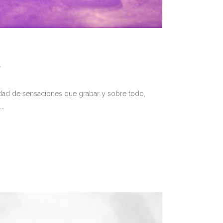
e
nidad de sensaciones que grabar y sobre todo,
..