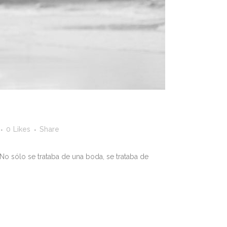
0
Likes
Share
 No sólo se trataba de una boda, se trataba de