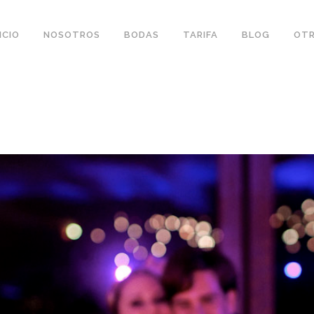
ICIO
NOSOTROS
BODAS
TARIFA
BLOG
OTR