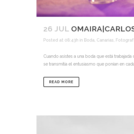
26 JUL
OMAIRA|CARLOS
Posted at 08:43h
in
Boda
,
Canarias
,
Fotograf
Cuando asistes a una boda que está trabajada d
se transmitía el entusiasmo que ponían en c
READ MORE