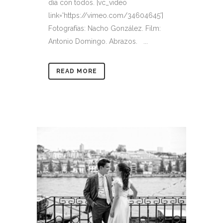
día con todos. [vc_video
link='https://vimeo.com/34604645']
Fotografías: Nacho González. Film:
Antonio Domingo. Abrazos. ...
READ MORE