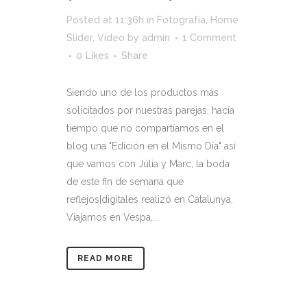
Posted at 11:36h
in
Fotografía
,
Home
Slider
,
Vídeo
by
admin
1 Comment
0
Likes
Share
Siendo uno de los productos más
solicitados por nuestras parejas, hacía
tiempo que no compartíamos en el
blog una "Edición en el Mismo Día" así
que vamos con Júlia y Marc, la boda
de este fin de semana que
reflejos|digitales realizó en Catalunya.
Viajamos en Vespa,...
READ MORE