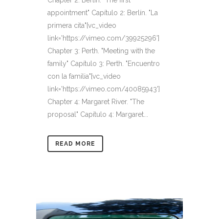
appointment" Capítulo 2: Berlín. "La
primera cita"[vc_video
link='https://vimeo.com/39925296']
Chapter 3: Perth. "Meeting with the
family" Capítulo 3: Perth. "Encuentro
con la familia"[vc_video
link='https://vimeo.com/40085943']
Chapter 4: Margaret River. "The
proposal" Capítulo 4: Margaret...
READ MORE