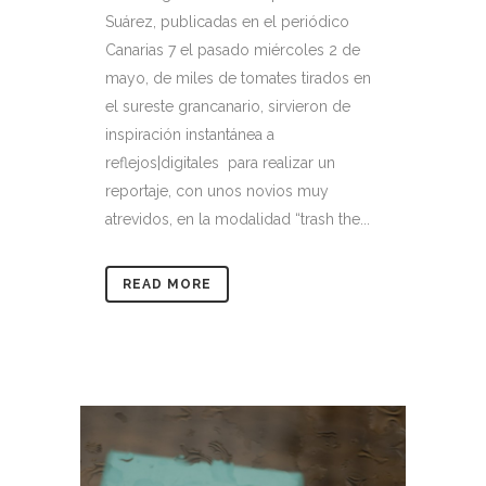
Suárez, publicadas en el periódico
Canarias 7 el pasado miércoles 2 de
mayo, de miles de tomates tirados en
el sureste grancanario, sirvieron de
inspiración instantánea a
reflejos|digitales para realizar un
reportaje, con unos novios muy
atrevidos, en la modalidad “trash the...
READ MORE