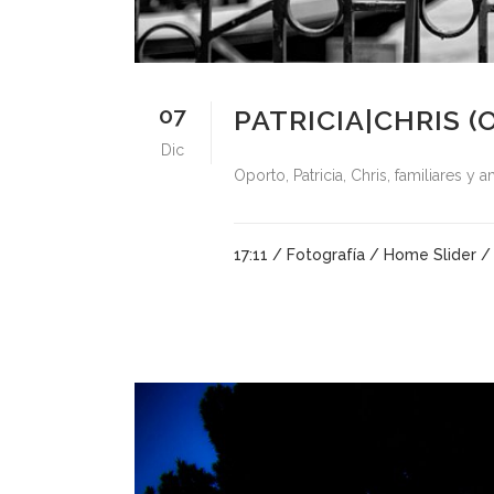
07
PATRICIA|CHRIS 
Dic
Oporto, Patricia, Chris, familiares y
17:11 /
Fotografía
/
Home Slider