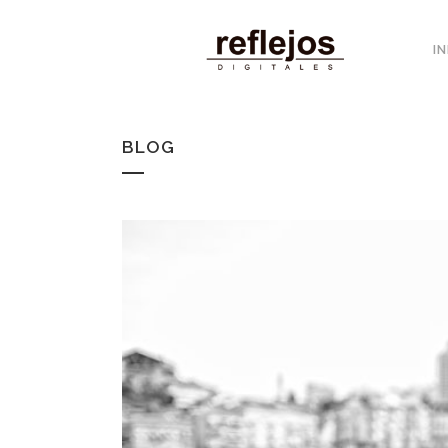
IN
BLOG