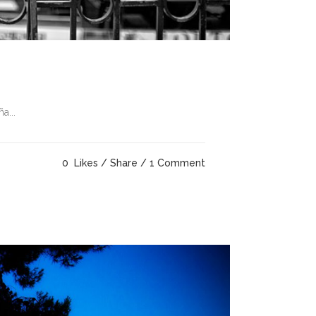
a...
0
Likes
Share
1 Comment