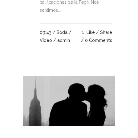
calificaciones de la Fepfi. Nos
sentimos...
09:43 /
Boda
/
1
Like
Share
Vídeo
/ admin
0 Comments