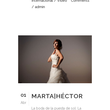
Internacional
/
Vídeo
Comments
/ admin
01
MARTA|HÉCTOR
Abr
La boda de la puesta de sol. La