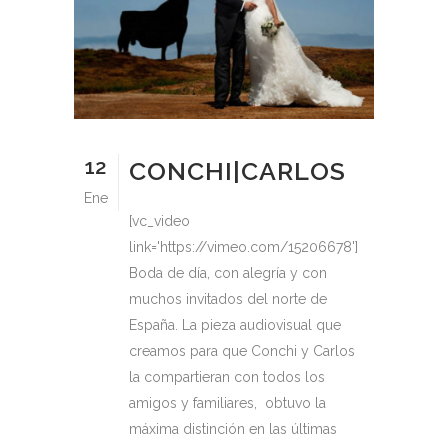
12
CONCHI|CARLOS
Ene
[vc_video
link='https://vimeo.com/15206678']
Boda de día, con alegría y con
muchos invitados del norte de
España. La pieza audiovisual que
creamos para que Conchi y Carlos
la compartieran con todos los
amigos y familiares, obtuvo la
máxima distinción en las últimas