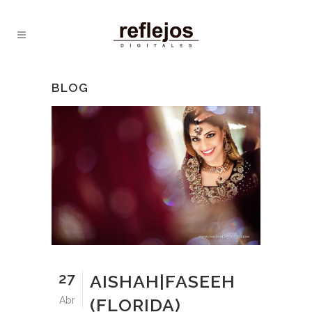
BLOG
27
AISHAH|FASEEH
Abr
(FLORIDA)