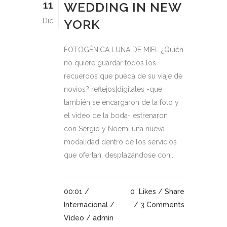
11
WEDDING IN NEW
Dic
YORK
FOTOGÉNICA LUNA DE MIEL ¿Quién
no quiere guardar todos los
recuerdos que pueda de su viaje de
novios? reflejos|digitales -que
también se encargaron de la foto y
el vídeo de la boda- estrenaron
con Sergio y Noemí una nueva
modalidad dentro de los servicios
que ofertan, desplazándose con...
00:01 /
0
Likes
Share
Internacional
/
3 Comments
Vídeo
/ admin