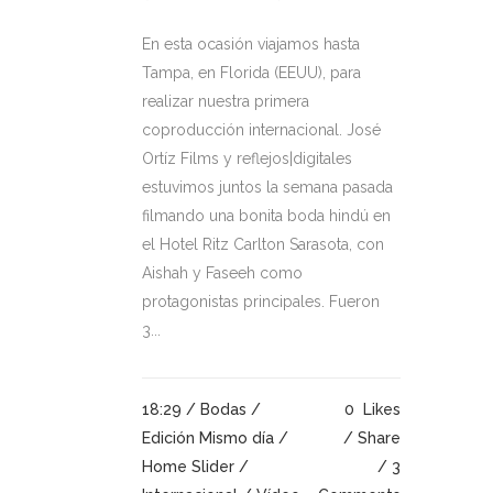
En esta ocasión viajamos hasta
Tampa, en Florida (EEUU), para
realizar nuestra primera
coproducción internacional. José
Ortíz Films y reflejos|digitales
estuvimos juntos la semana pasada
filmando una bonita boda hindú en
el Hotel Ritz Carlton Sarasota, con
Aishah y Faseeh como
protagonistas principales. Fueron
3...
18:29 /
Bodas
/
0
Likes
Edición Mismo día
/
Share
Home Slider
/
3