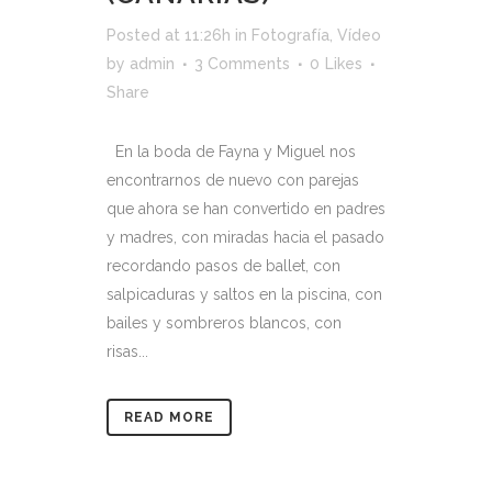
Posted at 11:26h
in
Fotografía
,
Vídeo
by
admin
3 Comments
0
Likes
Share
En la boda de Fayna y Miguel nos
encontrarnos de nuevo con parejas
que ahora se han convertido en padres
y madres, con miradas hacia el pasado
recordando pasos de ballet, con
salpicaduras y saltos en la piscina, con
bailes y sombreros blancos, con
risas...
READ MORE