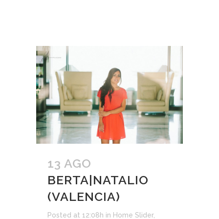
13 AGO
BERTA|NATALIO
(VALENCIA)
Posted at 12:08h
in
Home Slider
,