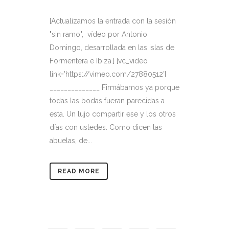
[Actualizamos la entrada con la sesión
"sin ramo", vídeo por Antonio
Domingo, desarrollada en las islas de
Formentera e Ibiza.] [vc_video
link='https://vimeo.com/27880512']
______________ Firmábamos ya porque
todas las bodas fueran parecidas a
esta. Un lujo compartir ese y los otros
días con ustedes. Como dicen las
abuelas, de...
READ MORE