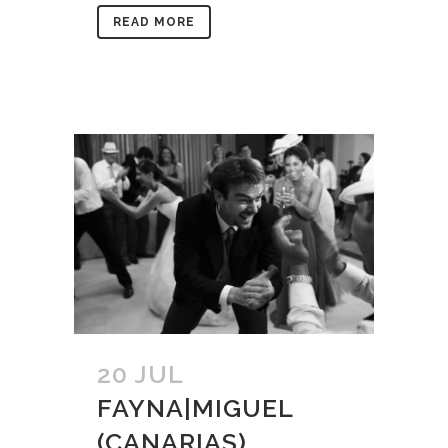
READ MORE
20 JUL
FAYNA|MIGUEL
(CANARIAS)