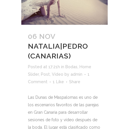
06 NOV
NATALIA|PEDRO
(CANARIAS)
Posted at 17:21h
in
Bodas
,
Home
Slider
,
Post
,
Vídeo
by
admin
1
Comment
1
Like
Share
Las Dunas de Maspalomas es uno de
los escenarios favoritos de las parejas
en Gran Canaria para desarrollar
sesiones de foto y vídeo después de
la boda. El lugar está clasificado como